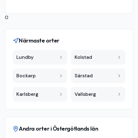
0
Närmaste orter
Lundby
Kolstad
Bockarp
Särstad
Karlsberg
Vallsberg
Andra orter i
Östergötlands län