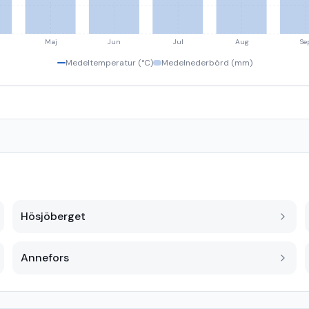
Maj
Jun
Jul
Aug
Se
Medeltemperatur (°C)
Medelnederbörd (mm)
Hösjöberget
Annefors