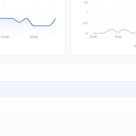
1.5
1
0.5
0
23:00
03:00
07:00
11:00
S