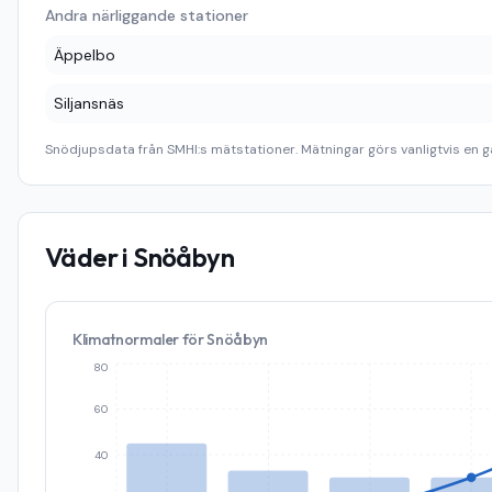
Andra närliggande stationer
Äppelbo
Siljansnäs
Snödjupsdata från SMHI:s mätstationer. Mätningar görs vanligtvis en g
Väder i
Snöåbyn
Klimatnormaler för
Snöåbyn
80
60
40