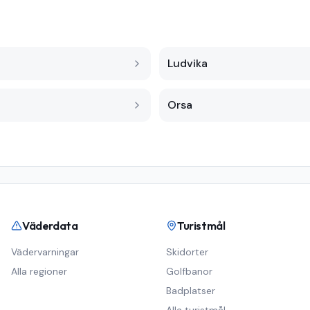
Ludvika
Orsa
Väderdata
Turistmål
Vädervarningar
Skidorter
Alla regioner
Golfbanor
Badplatser