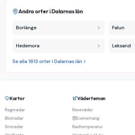
Andra orter i
Dalarnas län
Borlänge
Falun
Hedemora
Leksand
Se alla
1813
orter i
Dalarnas län
Kartor
Väderteman
Regnradar
Reseväder
Blixtradar
Evenemang
Snöradar
Badtemperatur