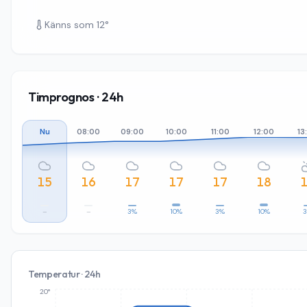
Känns som
12
°
Timprognos · 24h
Nu
08:00
09:00
10:00
11:00
12:00
13
15
16
17
17
17
18
–
–
3%
10%
3%
10%
Temperatur · 24h
20°