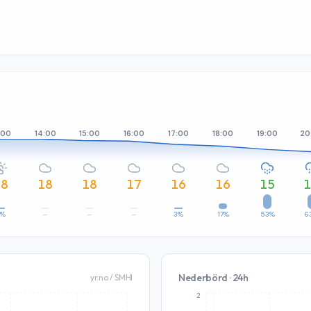
:00
14:00
15:00
16:00
17:00
18:00
19:00
20
18
18
18
17
16
16
15
3%
–
–
–
3%
17%
53%
6
Nederbörd · 24h
yr.no / SMHI
2