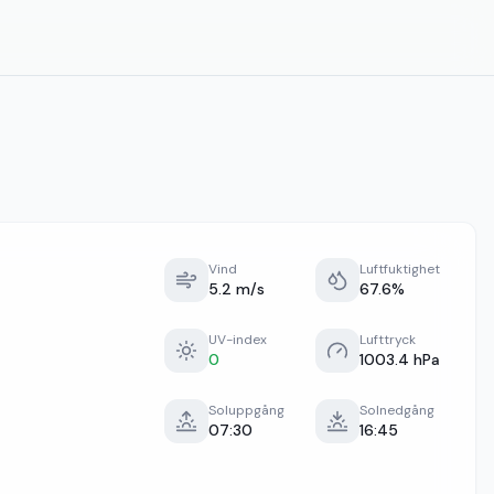
Vind
Luftfuktighet
5.2 m/s
67.6%
UV-index
Lufttryck
0
1003.4 hPa
Soluppgång
Solnedgång
07:30
16:45