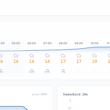
:00
05:00
06:00
07:00
08:00
09:00
10:00
11
16
16
16
16
17
17
19
.2%
–
0.3%
0.1%
1.1%
–
–
Nederbörd · 24h
yr.no / SMHI
2
1.5