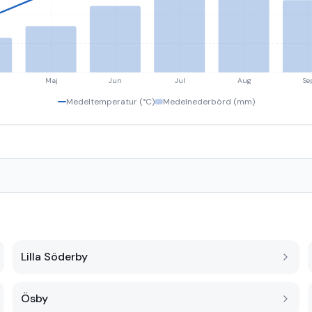
Maj
Jun
Jul
Aug
Se
Medeltemperatur (°C)
Medelnederbörd (mm)
Lilla Söderby
Ösby