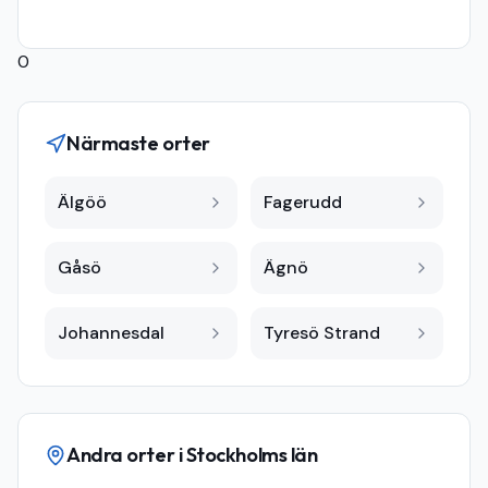
0
Närmaste orter
Älgöö
Fagerudd
Gåsö
Ägnö
Johannesdal
Tyresö Strand
Andra orter i
Stockholms län