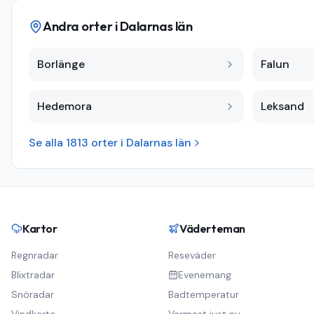
Andra orter i
Dalarnas län
Borlänge
Falun
Hedemora
Leksand
Se alla
1813
orter i
Dalarnas län
Kartor
Väderteman
Regnradar
Reseväder
Blixtradar
Evenemang
Snöradar
Badtemperatur