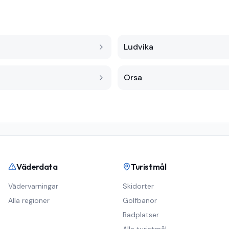
Ludvika
Orsa
Väderdata
Turistmål
Vädervarningar
Skidorter
Alla regioner
Golfbanor
Badplatser