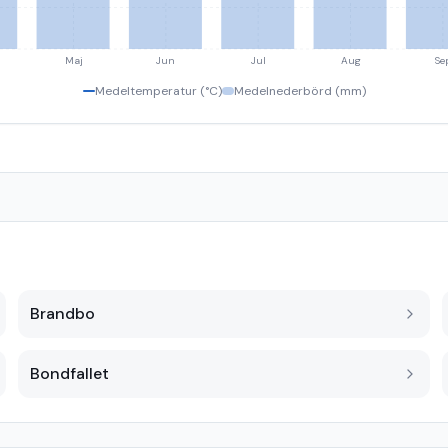
Maj
Jun
Jul
Aug
Se
Medeltemperatur (°C)
Medelnederbörd (mm)
Brandbo
Bondfallet