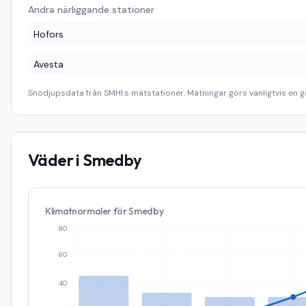
Andra närliggande stationer
Hofors
Avesta
Snödjupsdata från SMHI:s mätstationer. Mätningar görs vanligtvis en g
Väder i
Smedby
Klimatnormaler för
Smedby
80
60
40