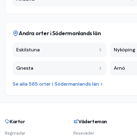
Andra orter i
Södermanlands län
Eskilstuna
Nyköping
Gnesta
Arnö
Se alla
565
orter i
Södermanlands län
Kartor
Väderteman
Regnradar
Reseväder