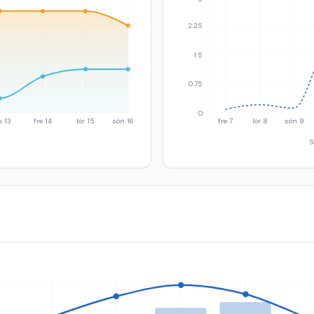
2.25
1.5
0.75
0
s 13
fre 14
lör 15
sön 16
fre 7
lör 8
sön 9
S