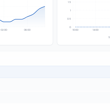
1.5
1
0.5
0
02:00
06:00
10:00
14:00
S