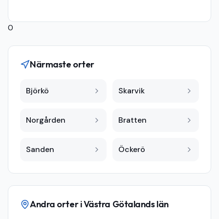
0
Närmaste orter
Björkö
Skarvik
Norgården
Bratten
Sanden
Öckerö
Andra orter i
Västra Götalands län