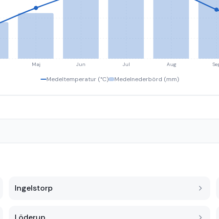
Maj
Jun
Jul
Aug
Se
Medeltemperatur (°C)
Medelnederbörd (mm)
Ingelstorp
Löderup