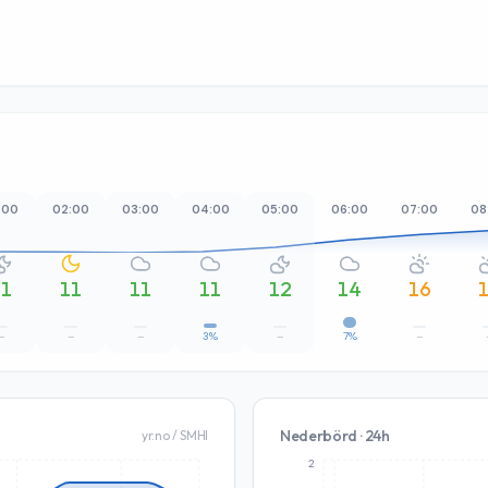
:00
02:00
03:00
04:00
05:00
06:00
07:00
08
11
11
11
11
12
14
16
–
–
–
3%
–
7%
–
Nederbörd · 24h
yr.no / SMHI
2