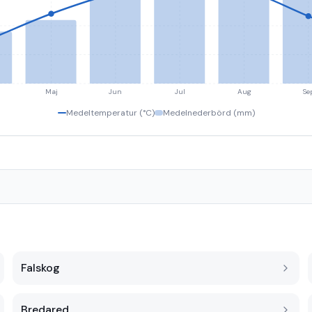
Maj
Jun
Jul
Aug
Se
Medeltemperatur (°C)
Medelnederbörd (mm)
Falskog
Bredared