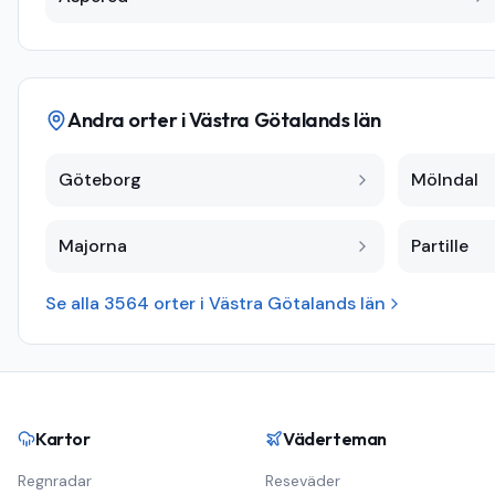
Andra orter i
Västra Götalands län
Göteborg
Mölndal
Majorna
Partille
Se alla
3564
orter i
Västra Götalands län
Kartor
Väderteman
Regnradar
Reseväder