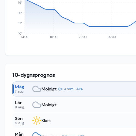
19°
16°
13°
10°
14:00
18:00
22:00
02:00
10-dygnsprognos
Idag
Molnigt
·
0.4 mm · 33%
7 aug.
Lör
Molnigt
8 aug.
Sön
Klart
9 aug.
Mån