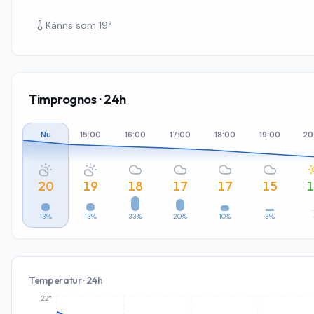
Känns som
19
°
Timprognos · 24h
Nu
15:00
16:00
17:00
18:00
19:00
20
20
19
18
17
17
15
13%
13%
33%
20%
10%
3%
Temperatur · 24h
22°