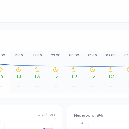
:00
21:00
22:00
23:00
00:00
01:00
02:00
03
14
13
13
12
12
12
12
–
–
–
–
–
–
–
Nederbörd · 24h
yr.no / SMHI
2