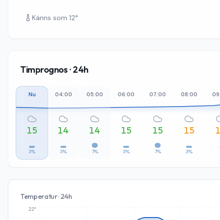
Känns som
12
°
Timprognos · 24h
Nu
04:00
05:00
06:00
07:00
08:00
09
15
14
14
15
15
15
3%
3%
7%
3%
7%
3%
Temperatur · 24h
22°