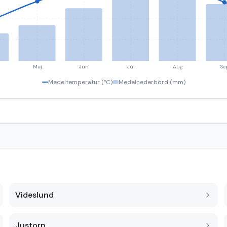
Maj
Jun
Jul
Aug
Se
Medeltemperatur (°C)
Medelnederbörd (mm)
Videslund
Justorp