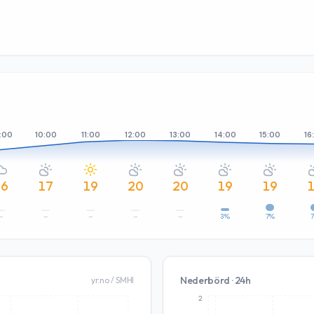
:00
10:00
11:00
12:00
13:00
14:00
15:00
16
16
17
19
20
20
19
19
–
–
–
–
–
3%
7%
Nederbörd · 24h
yr.no / SMHI
2