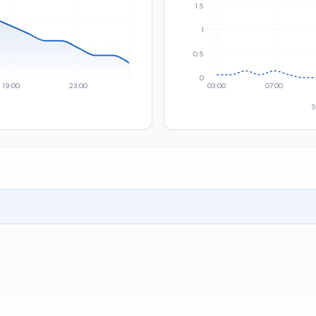
1.5
1
0.5
0
19:00
23:00
03:00
07:00
S