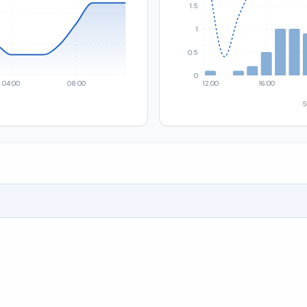
1.5
1
0.5
0
04:00
08:00
12:00
16:00
S