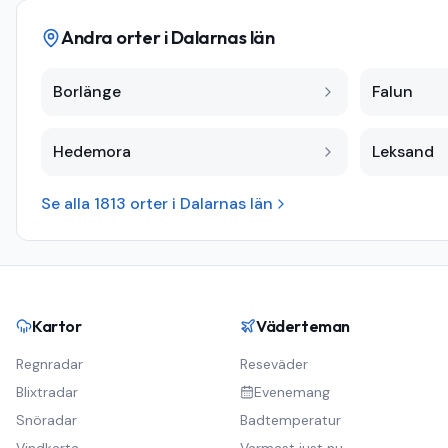
Andra orter i
Dalarnas län
Borlänge
Falun
Hedemora
Leksand
Se alla
1813
orter i
Dalarnas län
Kartor
Väderteman
Regnradar
Reseväder
Blixtradar
Evenemang
Snöradar
Badtemperatur