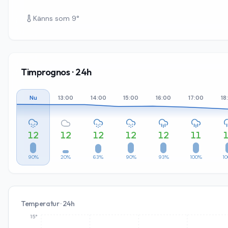
Känns som
9
°
Timprognos · 24h
Nu
13:00
14:00
15:00
16:00
17:00
18
12
12
12
12
12
11
90%
20%
63%
90%
93%
100%
1
Temperatur · 24h
15°