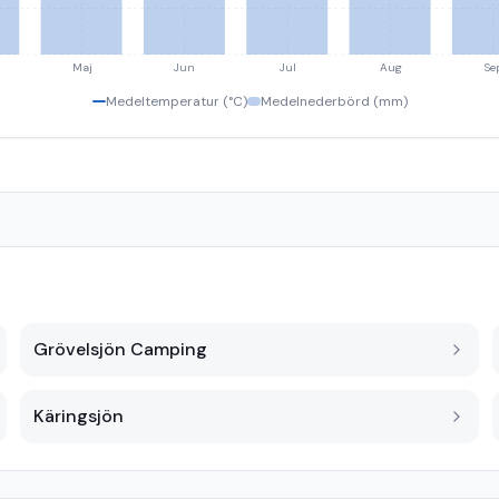
Maj
Jun
Jul
Aug
Se
Medeltemperatur (°C)
Medelnederbörd (mm)
Grövelsjön Camping
Käringsjön