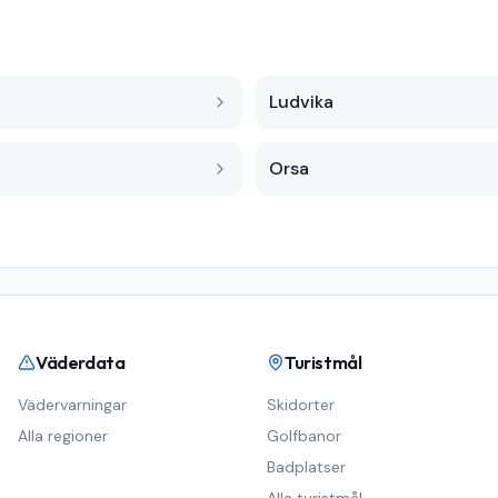
Ludvika
Orsa
Väderdata
Turistmål
Vädervarningar
Skidorter
Alla regioner
Golfbanor
Badplatser