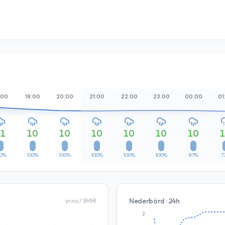
:00
19:00
20:00
21:00
22:00
23:00
00:00
01
11
10
10
10
10
10
10
00%
100%
100%
100%
100%
100%
97%
7
Nederbörd · 24h
yr.no / SMHI
2