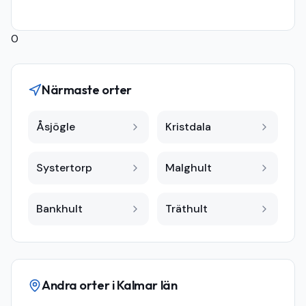
0
Närmaste orter
Åsjögle
Kristdala
Systertorp
Malghult
Bankhult
Träthult
Andra orter i
Kalmar län