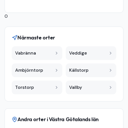
0
Närmaste orter
Vabränna
Veddige
Ambjörntorp
Källstorp
Torstorp
Vallby
Andra orter i
Västra Götalands län