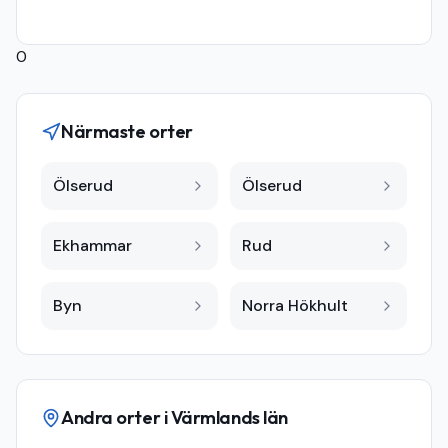
0
Närmaste orter
Ölserud
Ölserud
Ekhammar
Rud
Byn
Norra Hökhult
Andra orter i
Värmlands län