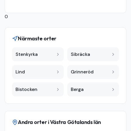
0
Närmaste orter
Stenkyrka
Sibräcka
Lind
Grinneröd
Bistocken
Berga
Andra orter i
Västra Götalands län