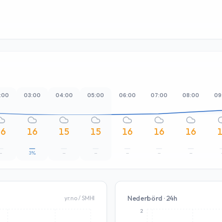
:00
03:00
04:00
05:00
06:00
07:00
08:00
09
16
16
15
15
16
16
16
–
3%
–
–
–
–
–
Nederbörd · 24h
yr.no / SMHI
2