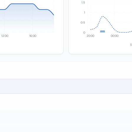
1.5
1
0.5
0
12:00
16:00
20:00
00:00
S