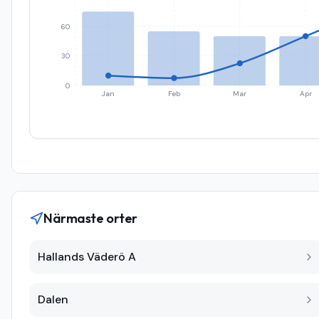
60
30
0
Jan
Feb
Mar
Apr
Närmaste orter
Hallands Väderö A
Dalen