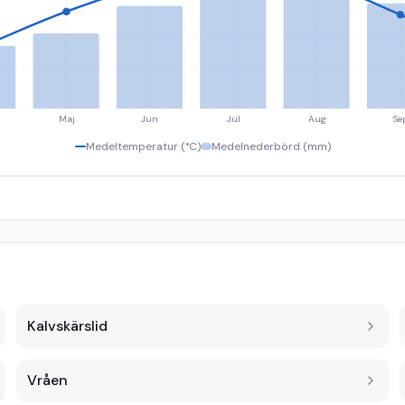
Maj
Jun
Jul
Aug
Se
Medeltemperatur (°C)
Medelnederbörd (mm)
Kalvskärslid
Vråen