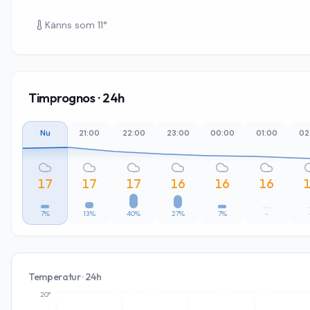
Känns som
11
°
Timprognos · 24h
Nu
21:00
22:00
23:00
00:00
01:00
02
17
17
17
16
16
16
7%
13%
40%
27%
7%
–
Temperatur · 24h
20°