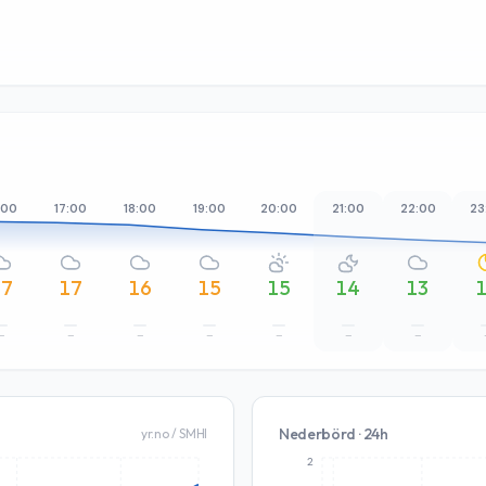
:00
17:00
18:00
19:00
20:00
21:00
22:00
23
17
17
16
15
15
14
13
–
–
–
–
–
–
–
Nederbörd · 24h
yr.no / SMHI
2