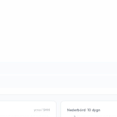
Nederbörd · 10 dygn
yr.no / SMHI
3