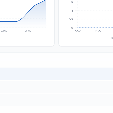
1.5
1
0.5
0
02:00
06:00
10:00
14:00
S