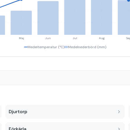
Maj
Jun
Jul
Aug
Se
Medeltemperatur (°C)
Medelnederbörd (mm)
Djurtorp
Förkärla