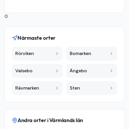
0
Närmaste orter
Rörviken
Bomarken
Valsebo
Ängebo
Rävmarken
Sten
Andra orter i
Värmlands län