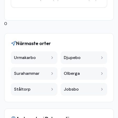
0
Närmaste orter
Urmakarbo
Djupebo
Surahammar
Olberga
Ståltorp
Jobsbo