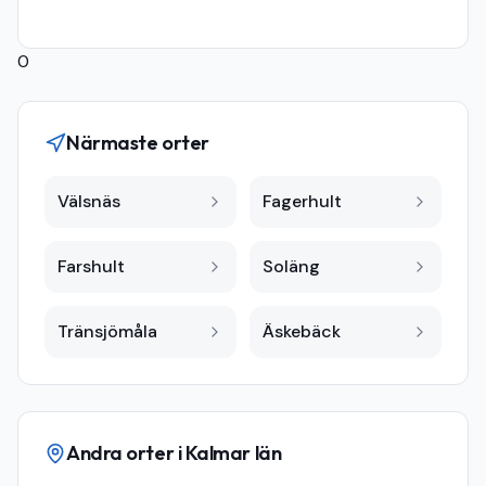
0
Närmaste orter
Välsnäs
Fagerhult
Farshult
Soläng
Tränsjömåla
Äskebäck
Andra orter i
Kalmar län