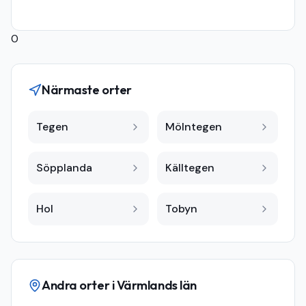
0
Närmaste orter
Tegen
Mölntegen
Söpplanda
Källtegen
Hol
Tobyn
Andra orter i
Värmlands län