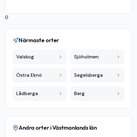
0
Närmaste orter
Valskog
Sjöholmen
Östra Eknö
Segelsberga
Lådberga
Berg
Andra orter i
Västmanlands län