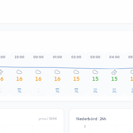
:00
23:00
00:00
01:00
02:00
03:00
04:00
05
16
16
16
16
15
15
15
–
7%
–
7%
7%
3%
3%
Nederbörd · 24h
yr.no / SMHI
2