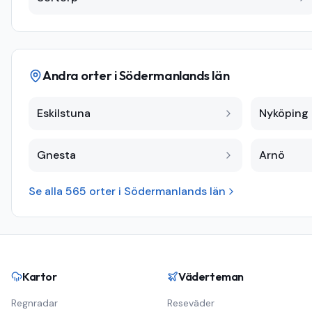
Andra orter i
Södermanlands län
Eskilstuna
Nyköping
Gnesta
Arnö
Se alla
565
orter i
Södermanlands län
Kartor
Väderteman
Regnradar
Reseväder