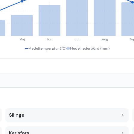
Maj
Jun
Jul
Aug
Se
Medeltemperatur (°C)
Medelnederbörd (mm)
Silinge
Karlsfors