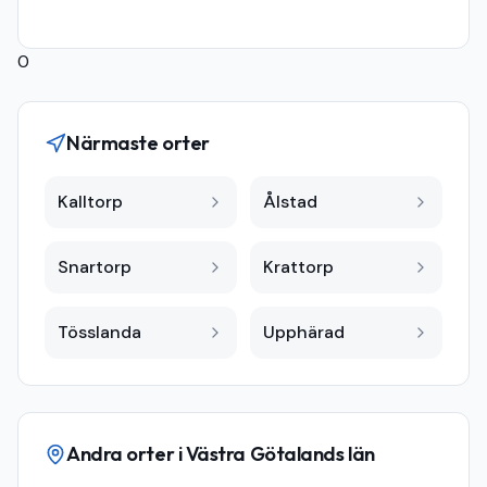
0
Närmaste orter
Kalltorp
Ålstad
Snartorp
Krattorp
Tösslanda
Upphärad
Andra orter i
Västra Götalands län