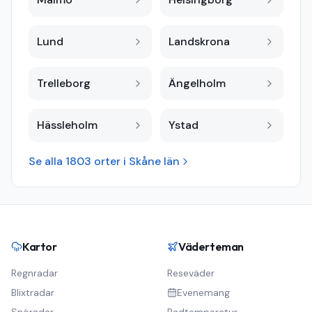
Lund
Landskrona
Trelleborg
Ängelholm
Hässleholm
Ystad
Se alla
1803
orter i
Skåne län
Kartor
Väderteman
Regnradar
Reseväder
Blixtradar
Evenemang