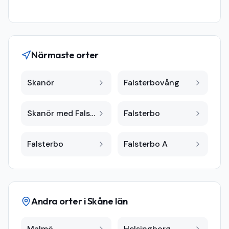
Närmaste orter
Skanör
Falsterbovång
Skanör med Falsterbo
Falsterbo
Falsterbo
Falsterbo A
Andra orter i
Skåne län
Malmö
Helsingborg