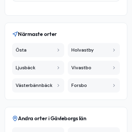
Närmaste orter
Östa
Holvastby
Ljusbäck
Vivastbo
Västerbännbäck
Forsbo
Andra orter i
Gävleborgs län