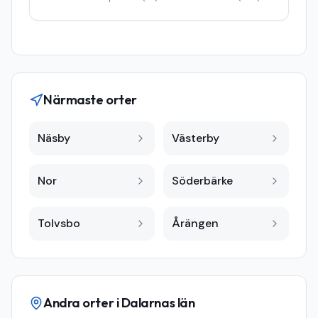
Närmaste orter
Näsby
Västerby
Nor
Söderbärke
Tolvsbo
Årängen
Andra orter i
Dalarnas län