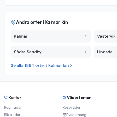
Andra orter i
Kalmar län
Kalmar
Västervik
Södra Sandby
Lindsdal
Se alla
1864
orter i
Kalmar län
Kartor
Väderteman
Regnradar
Reseväder
Blixtradar
Evenemang