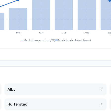
Maj
Jun
Jul
Aug
Se
Medeltemperatur (°C)
Medelnederbörd (mm)
Alby
Hulterstad