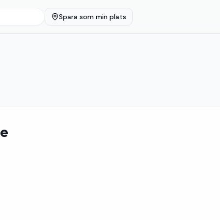
Spara som min plats
ge