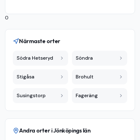
0
Närmaste orter
Södra Hetseryd
Söndra
Stigåsa
Brohult
Susingstorp
Fageräng
Andra orter i
Jönköpings län