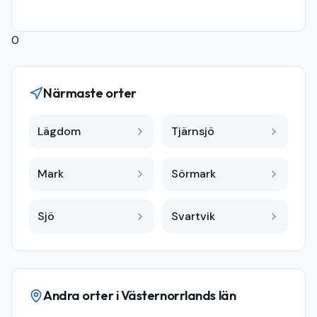
0
Närmaste orter
Lägdom
Tjärnsjö
Mark
Sörmark
Sjö
Svartvik
Andra orter i
Västernorrlands län