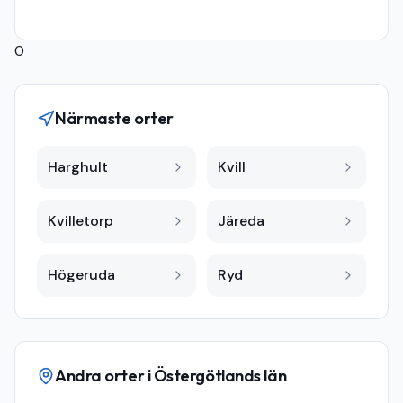
0
Närmaste orter
Harghult
Kvill
Kvilletorp
Järeda
Högeruda
Ryd
Andra orter i
Östergötlands län