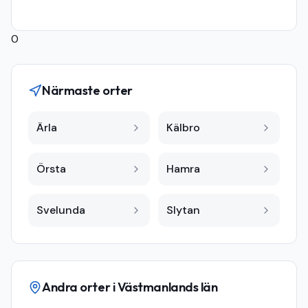
0
Närmaste orter
Ärla
Kälbro
Örsta
Hamra
Svelunda
Slytan
Andra orter i
Västmanlands län