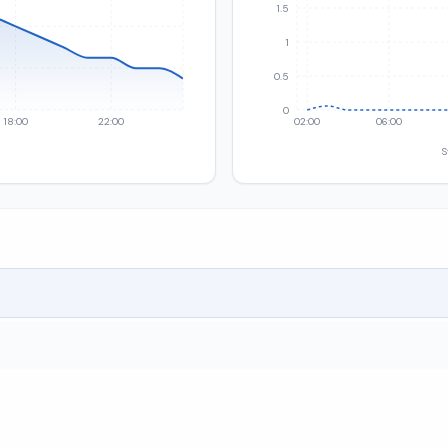
1.5
1
0.5
0
18:00
22:00
02:00
06:00
S