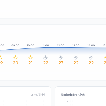
:00
09:00
10:00
11:00
12:00
13:00
14:00
15
19
20
21
22
23
22
22
–
–
–
–
–
–
–
Nederbörd · 24h
yr.no / SMHI
2