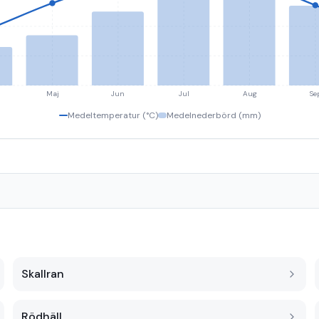
Maj
Jun
Jul
Aug
Se
Medeltemperatur (°C)
Medelnederbörd (mm)
Skallran
Rödhäll