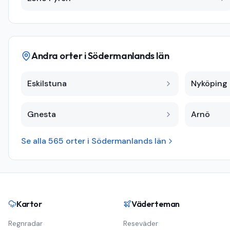
Andra orter i
Södermanlands län
Eskilstuna
Nyköping
Gnesta
Arnö
Se alla
565
orter i
Södermanlands län
Kartor
Väderteman
Regnradar
Reseväder