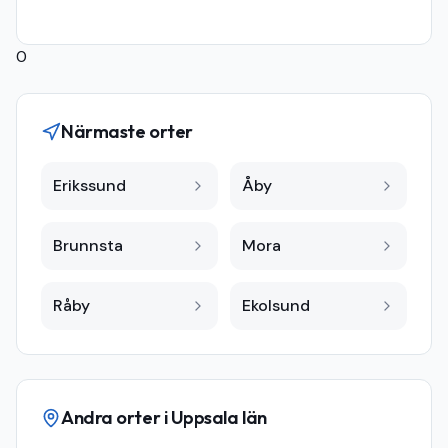
0
Närmaste orter
Erikssund
Åby
Brunnsta
Mora
Råby
Ekolsund
Andra orter i
Uppsala län