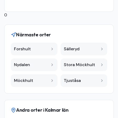
0
Närmaste orter
Forshult
Sälleryd
Nydalen
Stora Möckhult
Möckhult
Tjuståsa
Andra orter i
Kalmar län