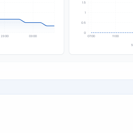
1.5
1
0.5
0
23:00
03:00
07:00
11:00
S