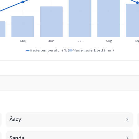
Maj
Jun
Jul
Aug
Se
Medeltemperatur (°C)
Medelnederbörd (mm)
Åsby
Sanda