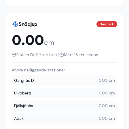
Snödjup
Barmark
0.00
cm
Blaiken D
(
18.7
km bort)
Mätt
18 tim sedan
Andra närliggande stationer
Gargnäs D
0.00 cm
Ulvoberg
0.00 cm
Fjällsjönäs
0.00 cm
Adak
0.00 cm