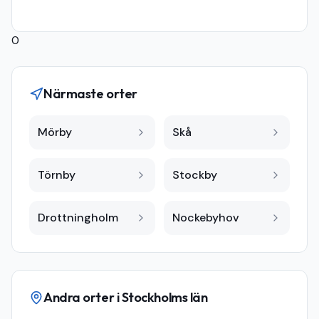
0
Närmaste orter
Mörby
Skå
Törnby
Stockby
Drottningholm
Nockebyhov
Andra orter i
Stockholms län