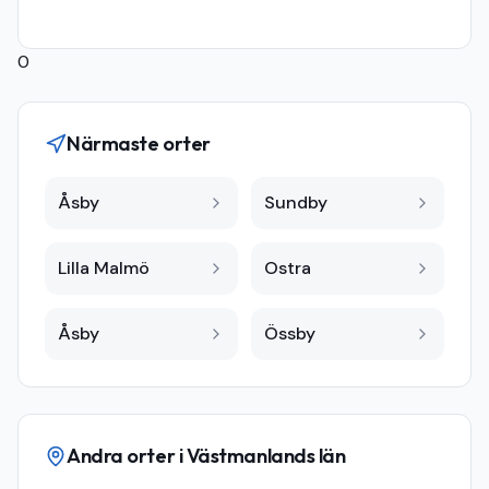
0
Närmaste orter
Åsby
Sundby
Lilla Malmö
Ostra
Åsby
Össby
Andra orter i
Västmanlands län