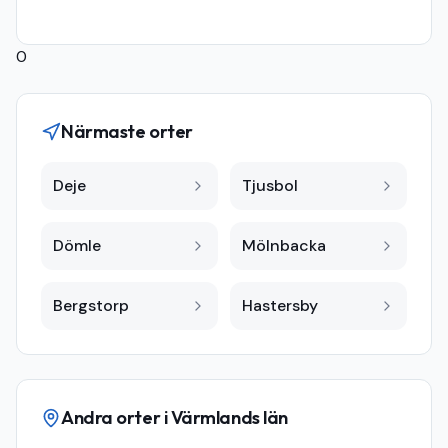
0
Närmaste orter
Deje
Tjusbol
Dömle
Mölnbacka
Bergstorp
Hastersby
Andra orter i
Värmlands län