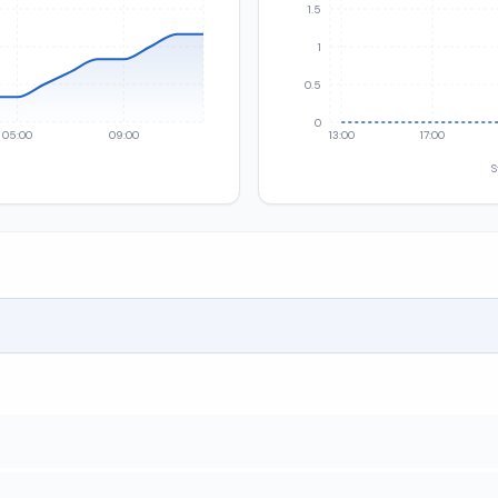
1.5
1
0.5
0
05:00
09:00
13:00
17:00
S