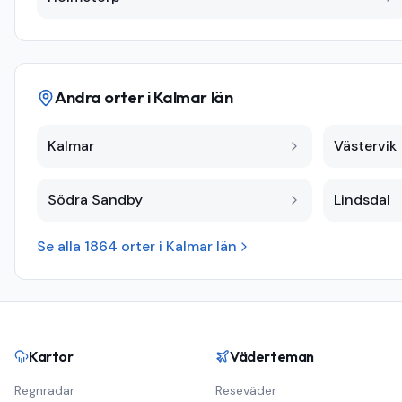
Andra orter i
Kalmar län
Kalmar
Västervik
Södra Sandby
Lindsdal
Se alla
1864
orter i
Kalmar län
Kartor
Väderteman
Regnradar
Reseväder