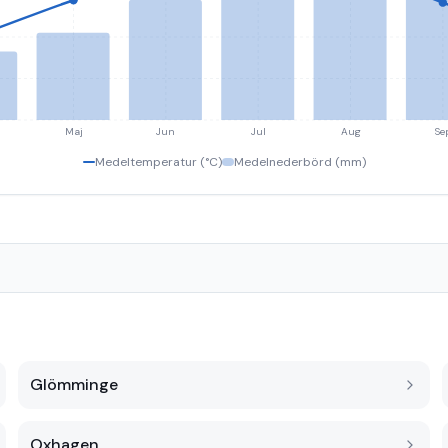
Maj
Jun
Jul
Aug
Se
Medeltemperatur (°C)
Medelnederbörd (mm)
Glömminge
Oxhagen