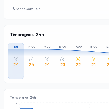
Känns som
20
°
Timprognos · 24h
Nu
14:00
15:00
16:00
17:00
18:00
19
24
24
24
23
22
21
–
–
–
–
–
–
Temperatur · 24h
26°