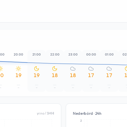
:00
20:00
21:00
22:00
23:00
00:00
01:00
02
20
19
19
18
18
17
17
–
–
–
–
–
–
–
Nederbörd · 24h
yr.no / SMHI
2