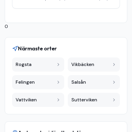
0
Närmaste orter
Rogsta
Vikbäcken
Felingen
Salsån
Vattviken
Sutterviken