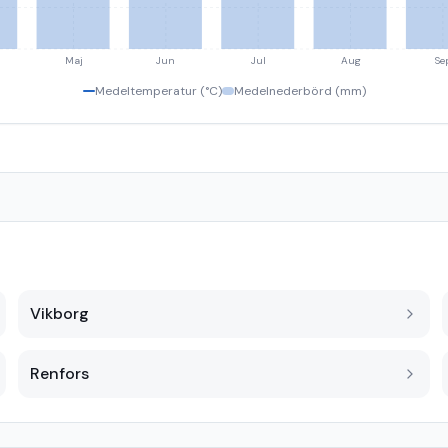
Maj
Jun
Jul
Aug
Se
Medeltemperatur (°C)
Medelnederbörd (mm)
Vikborg
Renfors