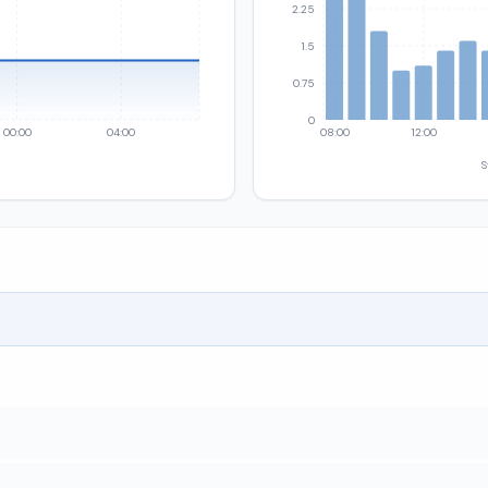
2.25
1.5
0.75
0
00:00
04:00
08:00
12:00
S