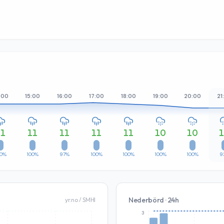
:00
15:00
16:00
17:00
18:00
19:00
20:00
21
11
11
11
11
11
10
10
00%
100%
97%
100%
100%
100%
100%
9
Nederbörd · 24h
yr.no / SMHI
3