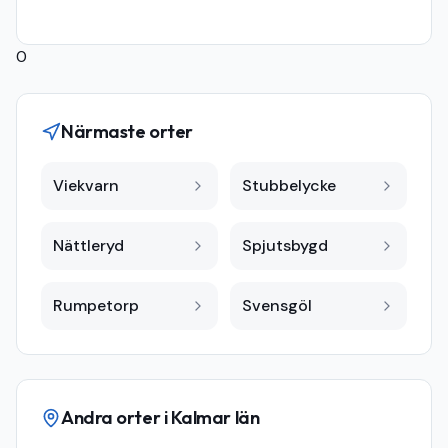
0
Närmaste orter
Viekvarn
Stubbelycke
Nättleryd
Spjutsbygd
Rumpetorp
Svensgöl
Andra orter i
Kalmar län