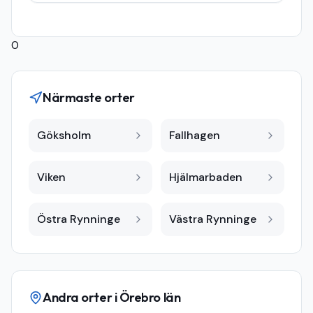
0
Närmaste orter
Göksholm
Fallhagen
Viken
Hjälmarbaden
Östra Rynninge
Västra Rynninge
Andra orter i
Örebro län