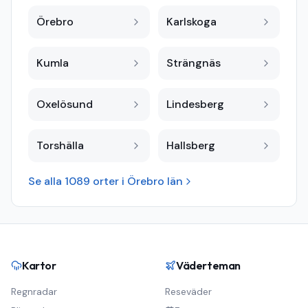
Örebro
Karlskoga
Kumla
Strängnäs
Oxelösund
Lindesberg
Torshälla
Hallsberg
Se alla
1089
orter i
Örebro län
Kartor
Väderteman
Regnradar
Reseväder