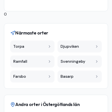
0
Närmaste orter
Torpa
Djupviken
Ramfall
Svenningeby
Farsbo
Basarp
Andra orter i
Östergötlands län