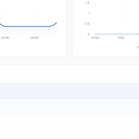
1.5
1
0.5
0
23:00
03:00
07:00
11:00
S