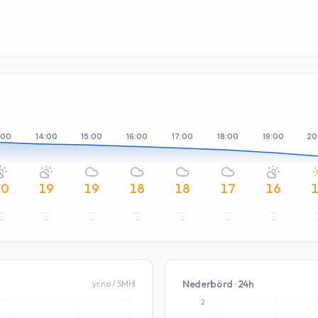
:00
14:00
15:00
16:00
17:00
18:00
19:00
20
20
19
19
18
18
17
16
–
–
–
–
–
–
–
Nederbörd · 24h
yr.no / SMHI
2