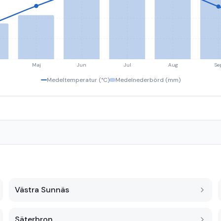
Maj
Jun
Jul
Aug
Se
Medeltemperatur (°C)
Medelnederbörd (mm)
Västra Sunnäs
Säterbron