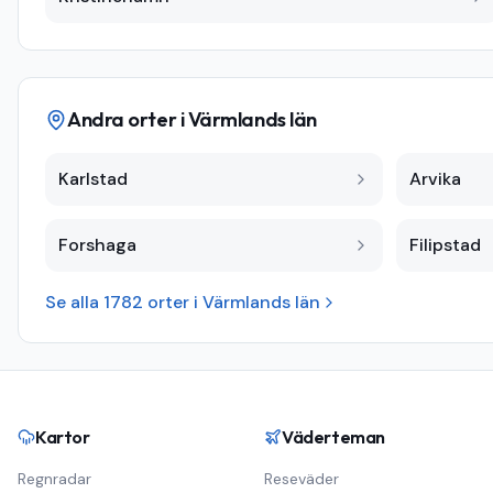
Andra orter i
Värmlands län
Karlstad
Arvika
Forshaga
Filipstad
Se alla
1782
orter i
Värmlands län
Kartor
Väderteman
Regnradar
Reseväder