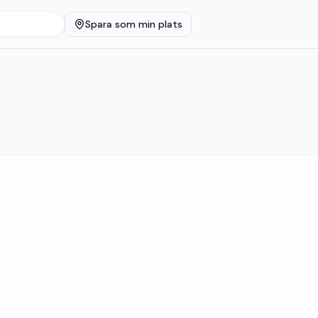
Spara som min plats