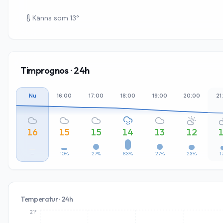
Känns som
13
°
Timprognos · 24h
Nu
16:00
17:00
18:00
19:00
20:00
21
16
15
15
14
13
12
–
10%
27%
63%
27%
23%
1
Temperatur · 24h
21°