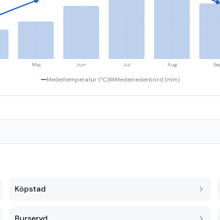
Maj
Jun
Jul
Aug
Se
Medeltemperatur (°C)
Medelnederbörd (mm)
Köpstad
Burseryd