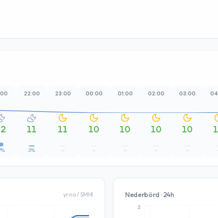
:00
22:00
23:00
00:00
01:00
02:00
03:00
04
12
11
11
10
10
10
10
7%
3%
–
–
–
–
–
Nederbörd · 24h
yr.no / SMHI
2