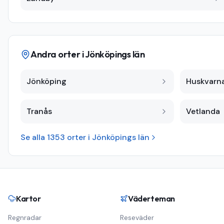
Andra orter i
Jönköpings län
Jönköping
Huskvarn
Tranås
Vetlanda
Se alla
1353
orter i
Jönköpings län
Kartor
Väderteman
Regnradar
Reseväder