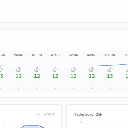
:00
23:00
00:00
01:00
02:00
03:00
04:00
05
13
12
12
12
12
12
13
–
–
–
–
–
–
–
Nederbörd · 24h
yr.no / SMHI
2