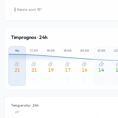
Känns som
18
°
Timprognos · 24h
Nu
17:00
18:00
19:00
20:00
21:00
22
21
21
19
17
16
14
–
–
–
–
–
–
Temperatur · 24h
25°