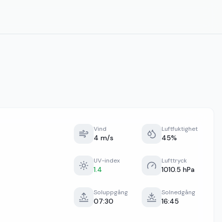
Vind
Luftfuktighet
4 m/s
45%
UV-index
Lufttryck
1.4
1010.5 hPa
Soluppgång
Solnedgång
07:30
16:45