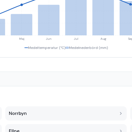
Maj
Jun
Jul
Aug
Se
Medeltemperatur (°C)
Medelnederbörd (mm)
Norrbyn
Ellne