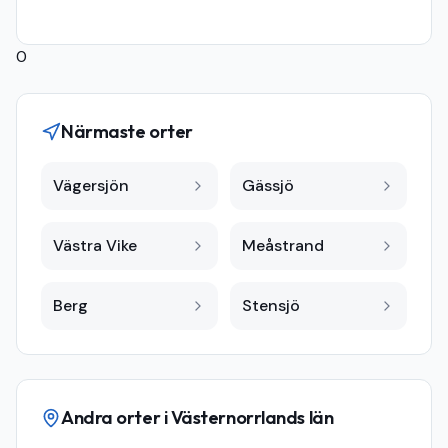
0
Närmaste orter
Vägersjön
Gässjö
Västra Vike
Meåstrand
Berg
Stensjö
Andra orter i
Västernorrlands län